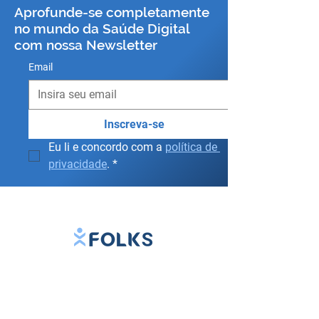
Aprofunde-se completamente
no mundo da Saúde Digital
com nossa Newsletter
Email
Inscreva-se
Eu li e concordo com a 
política de 
privacidade
.
*
Follow our social media: