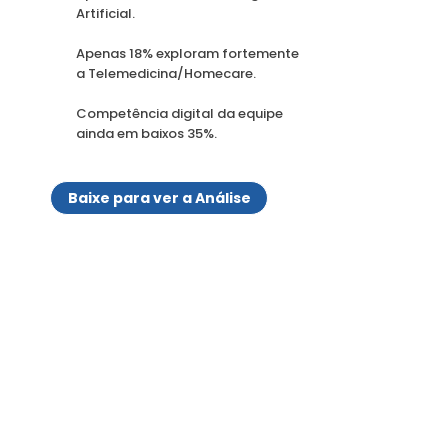
Artificial.
Apenas 18% exploram fortemente
a Telemedicina/Homecare.
Competência digital da equipe
ainda em baixos 35%.
Baixe para ver a Análise
Material
obrigatório para
C-levels,
Diretores de TI