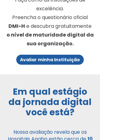
excelência.
Preencha o questionário oficial
DMI-H
e descubra gratuitamente
o nível de maturidade digital da
sua organização.
Avaliar minha Instituição
Em qual estágio
da jornada digital
você está?
Nossa avaliação revela que os
Hospitais Anahp estão cerca de
10