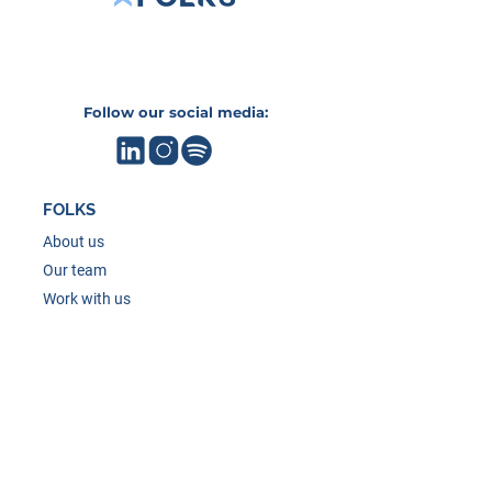
Follow our social media:
FOLKS
About us
Our team
Work with us
SERVICES
Estrategic Consulting
Technology Management
HIMSS Certification
KLAS Avaliation