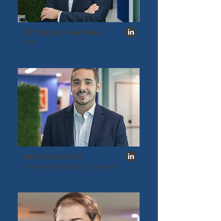
Dr. Claudio Giulliano
CEO
Bernardo Alves
Gerente de Estratégia e Expansão