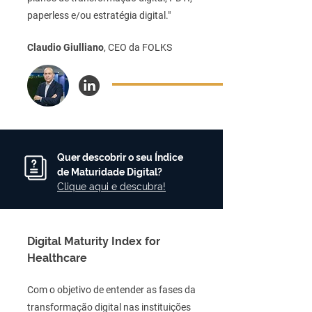
paperless e/ou estratégia digital."
Claudio Giulliano
, CEO da FOLKS
Quer descobrir o seu Índice
de Maturidade Digital?
Clique aqui e descubra!
Digital Maturity Index for
Healthcare
Com o objetivo de entender as fases da
transformação digital nas instituições