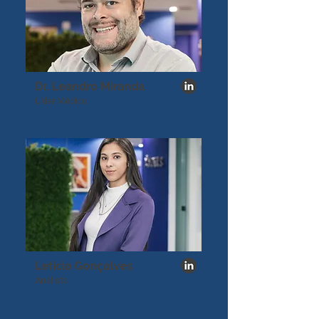
Dr. Leandro Miranda
​Líder Médico
Letícia Gonçalves
Analista